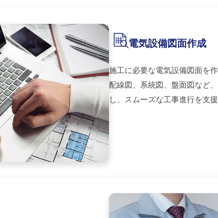
電気設備図面作成
施工に必要な電気設備図面を作
配線図、系統図、盤面図など、
し、スムーズな工事進行を支援