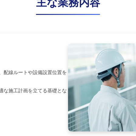
主な業務内容
、配線ルートや設備設置位置を
適な施工計画を立てる基礎とな