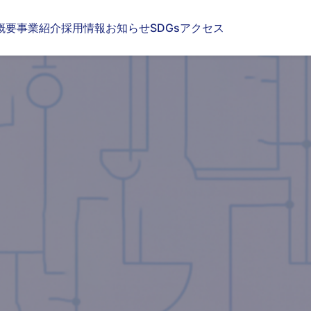
概要
事業紹介
採用情報
お知らせ
SDGs
アクセス