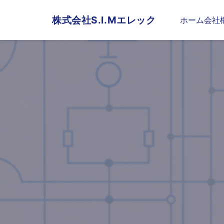
株式会社S.I.Mエレック
ホーム
会社